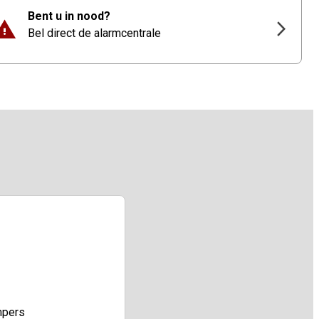
Bent u in nood?
Bel direct de alarmcentrale
mpers