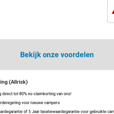
Bekijk onze voordelen
g (Allrisk)
ng direct tot 80% no-claimkorting van ons!
rderegeling voor nieuwe campers
ardegarantie óf 5 Jaar taxatiewaardegarantie voor gebruikte ca