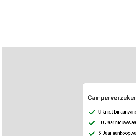
Camperverzekerin
U krijgt bij aanva
10 Jaar nieuwwaa
5 Jaar aankoopwa