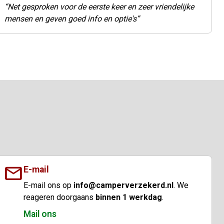
Net gesproken voor de eerste keer en zeer vriendelijke
mensen en geven goed info en optie's
mail
E-mail
E-mail ons op
info@camperverzekerd.nl
. We
reageren doorgaans
binnen 1 werkdag
.
Mail ons