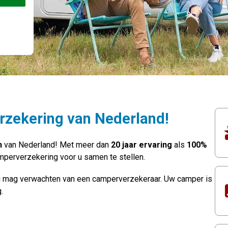
nster)
rzekering van Nederland!
n
van Nederland! Met meer dan
20 jaar ervaring
als
100%
mperverzekering voor u samen te stellen.
 u mag verwachten van een camperverzekeraar. Uw camper is
.