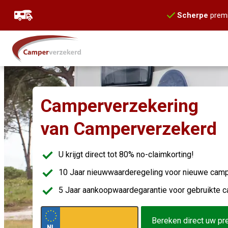
Scherpe
prem
Camperverzekering
van Camperverzekerd
U krijgt direct tot 80% no-claimkorting!
10 Jaar nieuwwaarderegeling voor nieuwe cam
5 Jaar aankoopwaardegarantie voor gebruikte 
Bereken direct uw pr