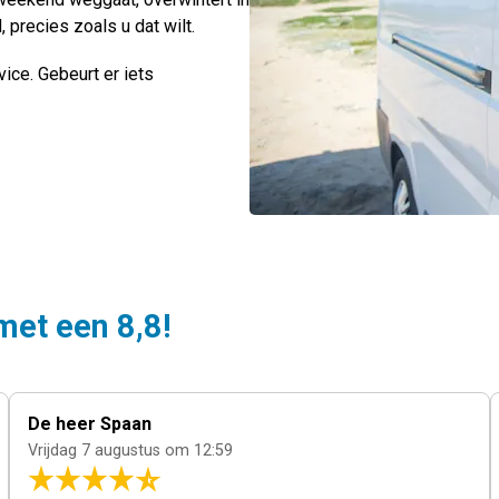
ken
, precies zoals u dat wilt.
ice. Gebeurt er iets
met een 8,8!
De heer Spaan
Vrijdag 7 augustus om 12:59