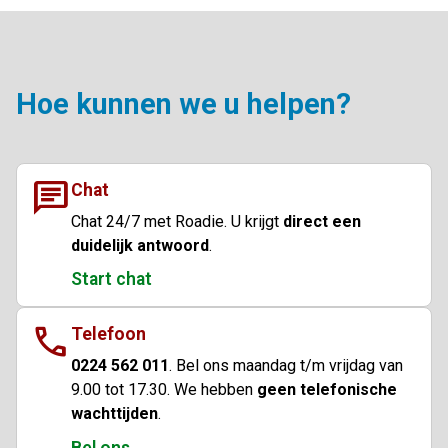
Hoe kunnen we u helpen?
chat
Chat
Chat 24/7 met Roadie. U krijgt
direct een
duidelijk antwoord
.
Start chat
call
Telefoon
0224 562 011
. Bel ons maandag t/m vrijdag van
9.00 tot 17.30. We hebben
geen telefonische
wachttijden
.